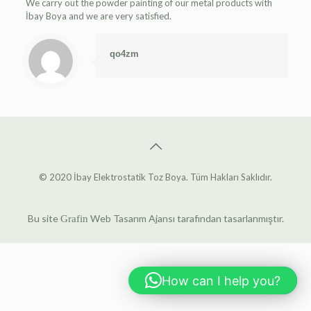
We carry out the powder painting of our metal products with
İbay Boya and we are very satisfied.
qo4zm
© 2020 İbay Elektrostatik Toz Boya. Tüm Hakları Saklıdır.
Bu site
Web Tasarım Ajansı
tarafından tasarlanmıştır.
Grafin
How can I help you?
Hi! How can I help you?