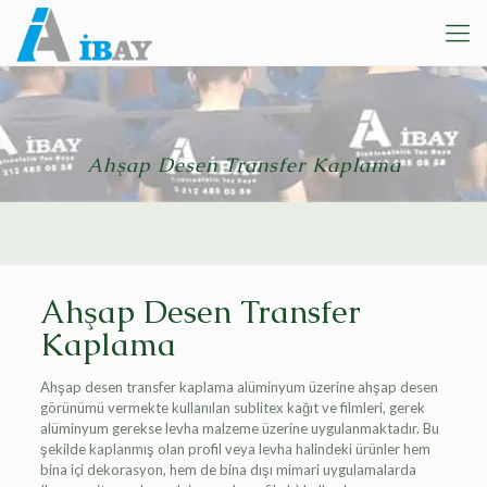
Ahşap Desen Transfer Kaplama
Ahşap Desen Transfer
Kaplama
Ahşap desen transfer kaplama alüminyum üzerine ahşap desen
görünümü vermekte kullanılan sublitex kağıt ve filmleri, gerek
alüminyum gerekse levha malzeme üzerine uygulanmaktadır. Bu
şekilde kaplanmış olan profil veya levha halindeki ürünler hem
bina içi dekorasyon, hem de bina dışı mimari uygulamalarda