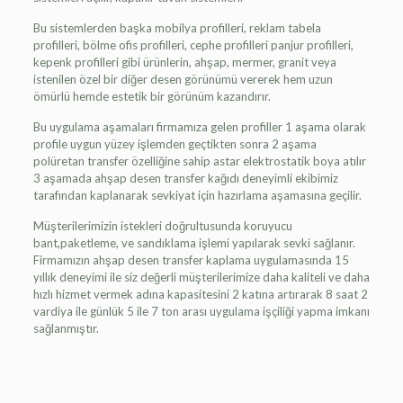
Bu sistemlerden başka mobilya profilleri, reklam tabela
profilleri, bölme ofis profilleri, cephe profilleri panjur profilleri,
kepenk profilleri gibi ürünlerin, ahşap, mermer, granit veya
istenilen özel bir diğer desen görünümü vererek hem uzun
ömürlü hemde estetik bir görünüm kazandırır.
Bu uygulama aşamaları firmamıza gelen profiller 1 aşama olarak
profile uygun yüzey işlemden geçtikten sonra 2 aşama
polüretan transfer özelliğine sahip astar elektrostatik boya atılır
3 aşamada ahşap desen transfer kağıdı deneyimli ekibimiz
tarafından kaplanarak sevkiyat için hazırlama aşamasına geçilir.
Müşterilerimizin istekleri doğrultusunda koruyucu
bant,paketleme, ve sandıklama işlemi yapılarak sevki sağlanır.
Firmamızın ahşap desen transfer kaplama uygulamasında 15
yıllık deneyimi ile siz değerli müşterilerimize daha kaliteli ve daha
hızlı hizmet vermek adına kapasitesini 2 katına artırarak 8 saat 2
vardiya ile günlük 5 ile 7 ton arası uygulama işçiliği yapma imkanı
sağlanmıştır.